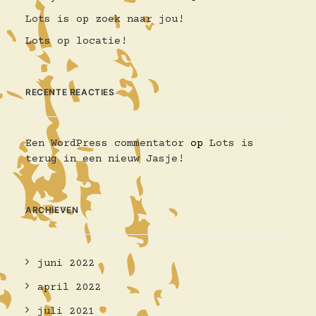
Lots is op zoek naar jou!
Lots op locatie!
RECENTE REACTIES
Een WordPress commentator
op
Lots is
terug in een nieuw Jasje!
ARCHIEVEN
juni 2022
april 2022
juli 2021