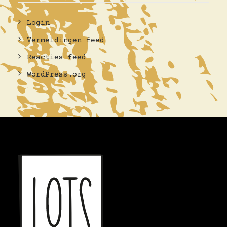
Login
Vermeldingen feed
Reacties feed
WordPress.org