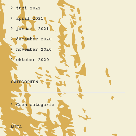
juni 2021
april 2021
januari 2021
december 2020
november 2020
oktober 2020
CATEGORIEËN
Geen categorie
META