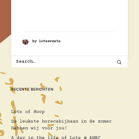
by lotsevents
RECENTE BERICHTEN
Lots of Hoop
De leukste horecabijbaan in de zomer
hebben wij voor jou!
A day in the life of Lots @ AHBC