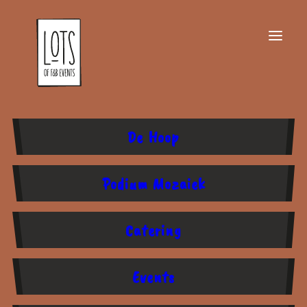
De Hoop
Podium Mozaiek
Month: oktober 2020
Catering
Events