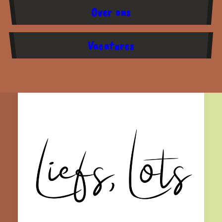
Over ons
Vacatures