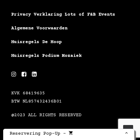
Privacy Verklaring Lots of F&B Events
Algemene Voorwaarden
Huisregels De Hoop
Huisregels Podium Mozaiek
KVK 68419635
BTW NL857432436B01
@2023 ALL RIGHTS RESERVED
Reservering Pop-Up
-