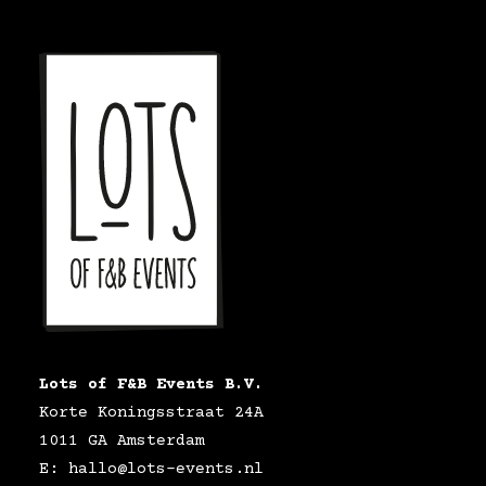
Lots of F&B Events B.V.
Korte Koningsstraat 24A
1011 GA Amsterdam
E: hallo@lots-events.nl