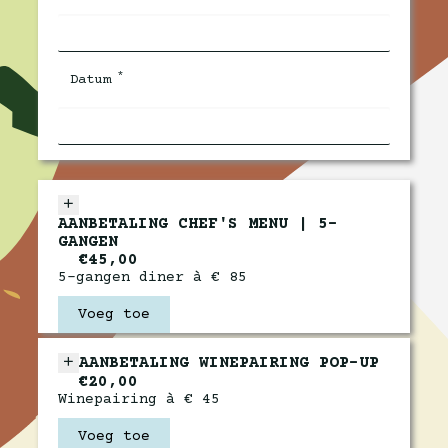
*
Datum
AANBETALING CHEF'S MENU | 5-
GANGEN
€45,00
5-gangen diner à € 85
Voeg toe
AANBETALING WINEPAIRING POP-UP
€20,00
Winepairing à € 45
Voeg toe