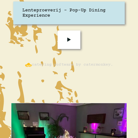
Lenteproeverij - Pop-Up Dining
Experience
►
catering software by catermonkey.