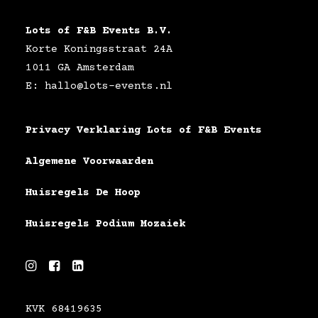
Lots of F&B Events B.V.
Korte Koningsstraat 24A
1011 GA Amsterdam
E: hallo@lots-events.nl
Privacy Verklaring Lots of F&B Events
Algemene Voorwaarden
Huisregels De Hoop
Huisregels Podium Mozaiek
KVK 68419635