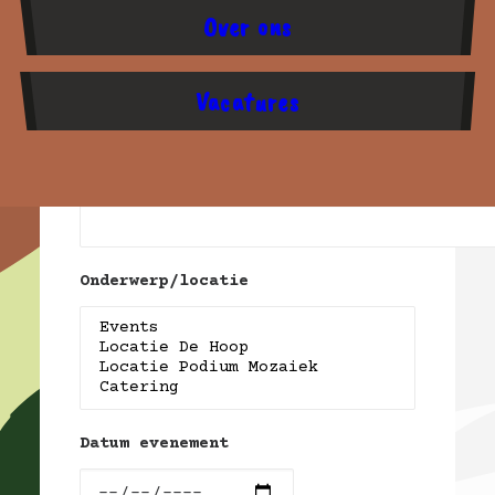
Over ons
Je naam
Vacatures
Je e-mailadres
Onderwerp/locatie
Datum evenement