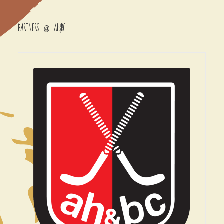
Partners @ AH&BC