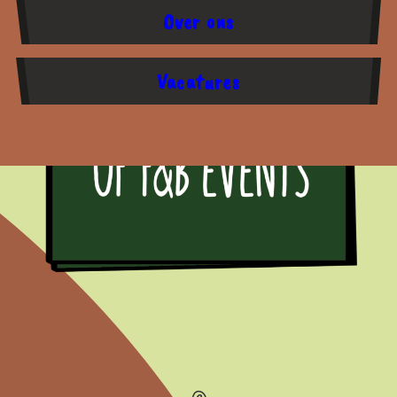
Over ons
Vacatures