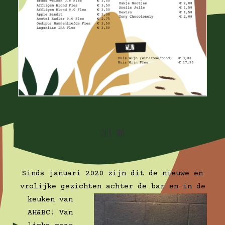
Over ons
Sinds januari 2020 zijn dit de nieuwe en
vrolijke gezichten
achter de bar en in de
keuken van
AH&BC! Van