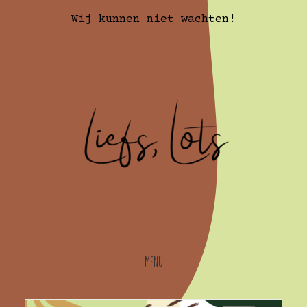
Wij kunnen niet wachten!
Menu